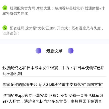
4
​股票配资官方网 摩根大通：短期看好美股涨势 博通财报+非
农将成强力催化
5
​配资挂网 这才是“大衣”正确打开方式：既有温度又有风度，
谁穿谁美！
最新文章
炒股配资之家 日本熊本发生强震，中方：驻日本使领馆已启
动应急机制
国家允许的配资平台 意大利和沙特重申支持落实“两国方案”
股市配资app官网下载安装 阿根廷圣胡安省一直升飞机坠毁
致7人死亡，遇难者包括当地多名官员，事故原因正在调查