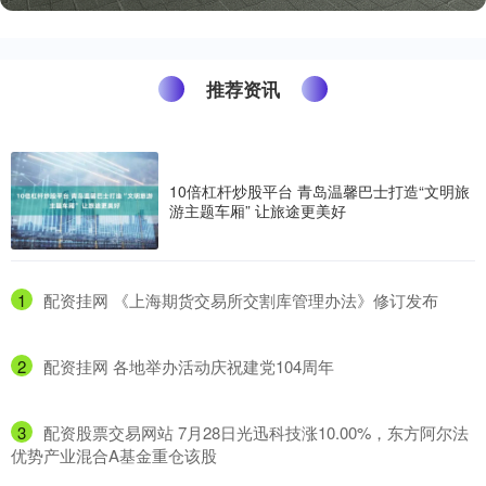
推荐资讯
10倍杠杆炒股平台 青岛温馨巴士打造“文明旅
游主题车厢” 让旅途更美好
1
​配资挂网 《上海期货交易所交割库管理办法》修订发布
2
​配资挂网 各地举办活动庆祝建党104周年
3
​配资股票交易网站 7月28日光迅科技涨10.00%，东方阿尔法
优势产业混合A基金重仓该股