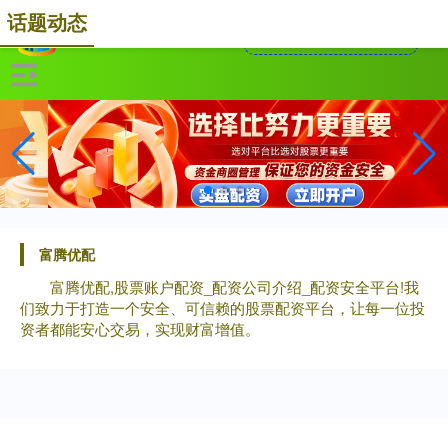
话题动态
富腾优配
富腾优配,股票账户配资_配资公司介绍_配资安全平台!我
们致力于打造一个安全、可信赖的股票配资平台，让每一位投
资者都能安心交易，实现财富增值。