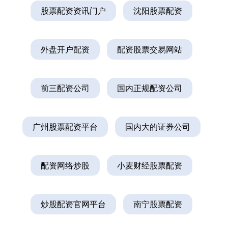
股票配资资讯门户
沈阳股票配资
外盘开户配资
配资股票交易网站
前三配资公司
国内正规配资公司
广州股票配资平台
国内大的证券公司
配资网络炒股
小麦财经股票配资
炒股配资官网平台
南宁股票配资